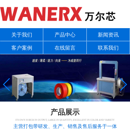
关于我们
产品中心
新闻资讯
客户案例
在线留言
联系我们
产品展示
ITS OWN IS RICH IN OUTPUT, LARGE IN QUANTITY, EXCELLENT IN COLOR AND VARIETY
主营打包带研发、生产、销售及售后服务于一体