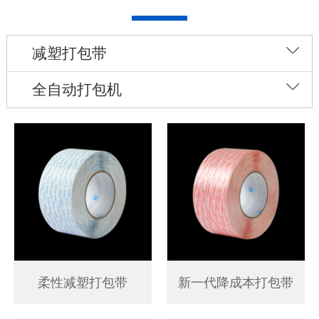
减塑打包带
全自动打包机
柔性减塑打包带
新一代降成本打包带