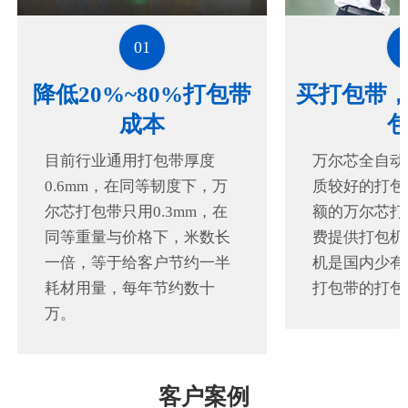
01
降低20%~80%打包带
买打包带
成本
目前行业通用打包带厚度
万尔芯全自动
0.6mm，在同等韧度下，万
质较好的打包
尔芯打包带只用0.3mm，在
额的万尔芯打
同等重量与价格下，米数长
费提供打包机
一倍，等于给客户节约一半
机是国内少有的
耗材用量，每年节约数十
打包带的打包
万。
客户案例