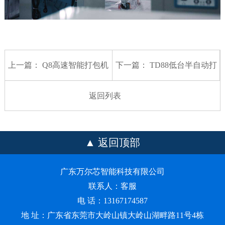
上一篇：
Q8高速智能打包机
下一篇：
TD88低台半自动打
包机
返回列表
返回顶部
广东万尔芯智能科技有限公司
联系人：客服
电 话：13167174587
地 址：广东省东莞市大岭山镇大岭山湖畔路11号4栋