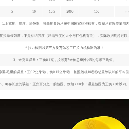
5
10
10.5
2000
150
小
、以上宽度、厚度、延伸率、弯曲度参数均按中国国家标准检查，数据均在误差范围
强度指单根强度，不是粘结强度（粘结强度的大小与打包机有关），实际数据均超过以
* 拉力检测以第三方及万尔芯工厂拉力机检测为准！
3、米克重误差：正负0.1克，按照剪5米称总重除以5的每米平均值。
净重/毛重的误差：正0.2公斤/卷，负0.15公斤/卷，按照随机10卷称总重除以10的平均
5、每卷长度的误差：正负百分之一的范围。例如3000米：误差范围为正负30米以内