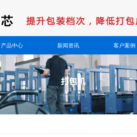
产品中心
新闻资讯
客户案例