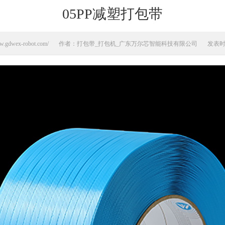
05PP减塑打包带
gdwex-robot.com/
作者：打包带_打包机_广东万尔芯智能科技有限公司
发表时间：