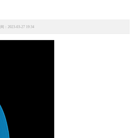
2023-03-27 19:34