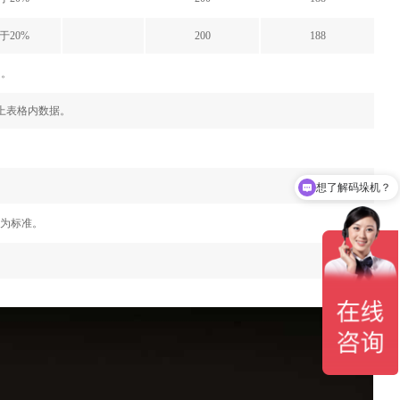
于20%
200
188
内。
上表格内数据。
想了解码垛机？
想了解打包带？
值为标准。
。